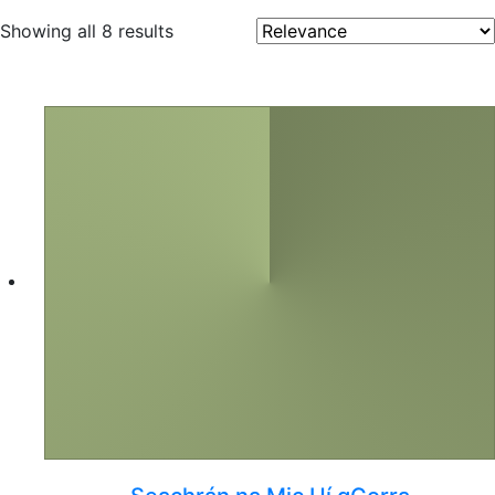
Sorted
Showing all 8 results
by
latest