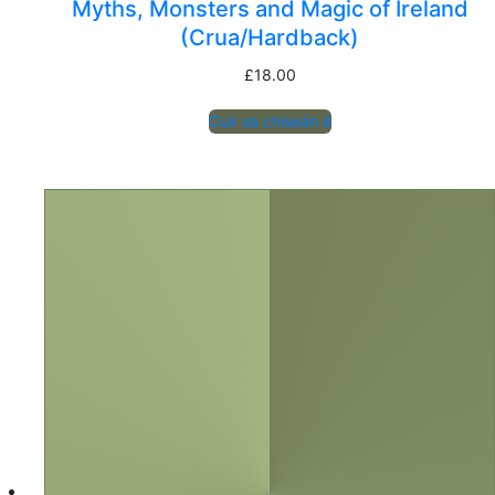
Myths, Monsters and Magic of Ireland
(Crua/Hardback)
£
18.00
Cuir sa chiseán é