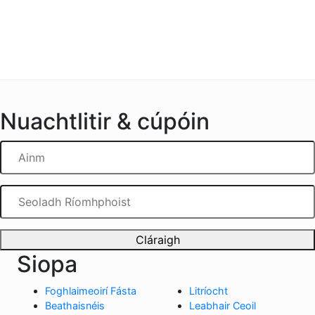
Nuachtlitir & cúpóin
Cláraigh
Siopa
Foghlaimeoirí Fásta
Litríocht
Beathaisnéis
Leabhair Ceoil