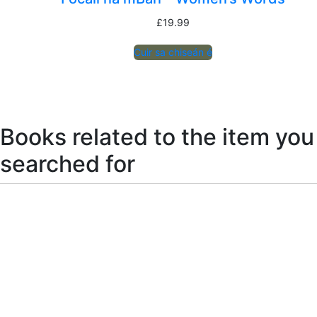
£
19.99
Cuir sa chiseán é
Books related to the item you
searched for